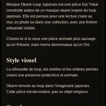
Masque Okami Loup Japonais est une pièce Dai Yokai
construite autour de un masque okami inspire du loup
japonais. Elle est pensee pour une lecture claire au
mur, en photo ou dans une collection, avec une finition
artisanale visible.
Choisis-le si tu veux une pièce animale plus sauvage
qu'un Kitsune, mais moins demoniaque qu'un Oni.
Style visuel
La silhouette de loup, les oreilles et les ombres peintes
creent une presence protectrice et animale.
Okami renvoie au loup dans l'imaginaire japonais.
Cette pièce est decorative, pas un objet religieux.