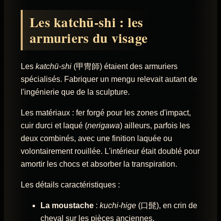
Les katchū-shi : les
armuriers du visage
Les
katchū-shi
(甲冑師) étaient des armuriers
spécialisés. Fabriquer un mengu relevait autant de
l'ingénierie que de la sculpture.
Les matériaux : fer forgé pour les zones d'impact,
cuir durci et laqué (
nerigawa
) ailleurs, parfois les
deux combinés, avec une finition laquée ou
volontairement rouillée. L'intérieur était doublé pour
amortir les chocs et absorber la transpiration.
Les détails caractéristiques :
La moustache
:
kuchi-hige
(口髭), en crin de
cheval sur les pièces anciennes.