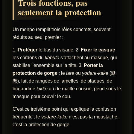
Trois fonctions, pas
seulement la protection
Un menpō remplit trois rôles concrets, souvent
réduits au seul premier :
1.
Protéger
le bas du visage. 2.
Fixer le casque
:
les cordons du
kabuto
s'attachent au masque, qui
stabilise l'ensemble sur la tête. 3.
Porter la
protection de gorge
: le
tare
ou
yodare-kake
(涎
懸), fait de rangées de lamelles, de plaques, de
brigandine
kikkō
ou de maille cousue, pend sous le
masque pour couvrir le cou.
C'est ce troisième point qui explique la confusion
fréquente : le
yodare-kake
n'est pas la moustache,
c'est la protection de gorge.