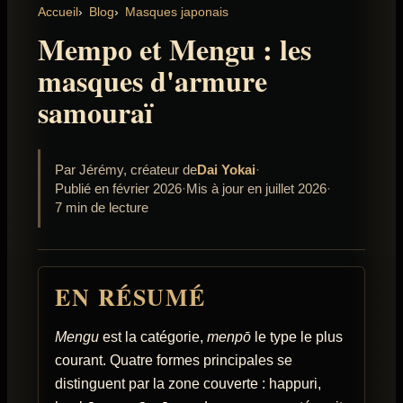
Accueil
Blog
Masques japonais
Mempo et Mengu : les
masques d'armure
samouraï
Par Jérémy, créateur de
Dai Yokai
·
Publié en février 2026
·
Mis à jour en juillet 2026
·
7 min de lecture
EN RÉSUMÉ
Mengu
est la catégorie,
menpō
le type le plus
courant. Quatre formes principales se
distinguent par la zone couverte : happuri,