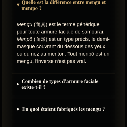
Quelle est la différence entre mengu et
mempo ?
Mengu
(面具) est le terme générique
pour toute armure faciale de samouraï.
Menpō
(面頬) est un type précis, le demi-
masque couvrant du dessous des yeux
ou du nez au menton. Tout menpō est un
mengu, l'inverse n'est pas vrai.
Combien de types d'armure faciale
existe-t-il ?
En quoi étaient fabriqués les mengu ?