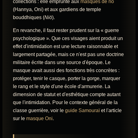
collections : elle emprunte aux
masques de nō
(Hannya, Oni) et aux gardiens de temple
bouddhiques (
Niō
).
En revanche, il faut rester prudent sur la « guerre
psychologique ». Que ces visages aient produit un
effet d'intimidation est une lecture raisonnable et
largement partagée, mais ce n'est pas une doctrine
militaire écrite dans une source d'époque. Le
masque avait aussi des fonctions très concrètes :
protéger, tenir le casque, porter la gorge, marquer
le rang et le style d'une école d'armurerie. La
dimension de statut et d'esthétique compte autant
que l'intimidation. Pour le contexte général de la
classe guerrière, voir le
guide Samouraï
et l'article
sur le
masque Oni
.