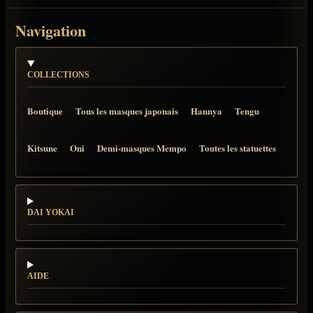
Navigation
COLLECTIONS
Boutique
Tous les masques japonais
Hannya
Tengu
Kitsune
Oni
Demi-masques Mempo
Toutes les statuettes
DAI YOKAI
AIDE