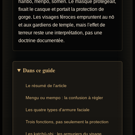
hanbō, menpō, sōmen. Le masque protégeait,
fixait le casque et portait la protection de
gorge. Les visages féroces empruntent au nō
et aux gardiens de temple, mais l'effet de
terreur reste une interprétation, pas une
doctrine documentée.
Dans ce guide
Le résumé de l'article
Mengu ou mempo : la confusion à régler
Les quatre types d'armure faciale
Trois fonctions, pas seulement la protection
Les katchū-shi : les armuriers du visage