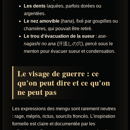
Les dents
laquées, parfois dorées ou
argentées.
Le nez amovible
(
hana
), fixé par goupilles ou
charnières, qui pouvait être retiré.
Le trou d'évacuation de la sueur
:
ase-
nagashi no ana
(汗流しの穴), percé sous le
menton pour évacuer sueur et condensation.
Le visage de guerre : ce
qu'on peut dire et ce qu'on
ne peut pas
Les expressions des mengu sont rarement neutres
: rage, mépris, rictus, sourcils froncés. L'inspiration
formelle est claire et documentée par les