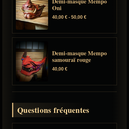
Demi-masque Mempo
Oni
40,00
€
-
50,00
€
Demi-masque Mempo
samouraï rouge
40,00
€
Questions fréquentes