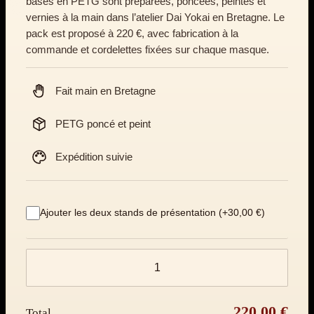
bases en PETG sont préparées, poncées, peintes et
vernies à la main dans l’atelier Dai Yokai en Bretagne. Le
pack est proposé à 220 €, avec fabrication à la
commande et cordelettes fixées sur chaque masque.
Fait main en Bretagne
PETG poncé et peint
Expédition suivie
Ajouter les deux stands de présentation (+30,00 €)
Quantité de produits
220,00 €
Total