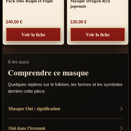
Pack Duo Raijin et Fujin
Masque Dragon Ryū
japonais
240,00
€
130,00
€
Voir la fiche
Voir la fiche
À lire aussi
Comprendre ce masque
Quelques repères sur le folklore, les formes et les symboles
derrière cette pièce.
Masque Oni : signification
Oni dans l’irezumi